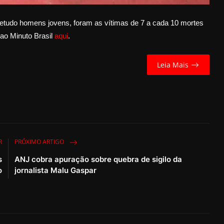
udo homens jovens, foram as vítimas de 7 a cada 10 mortes
s ao Minuto Brasil
aqui
.
Leia Mais
R
PRÓXIMO ARTIGO
s
ANJ cobra apuração sobre quebra de sigilo da
o
jornalista Malu Gaspar