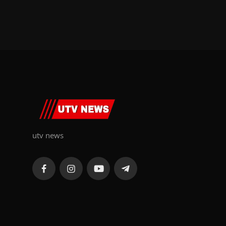
utv news