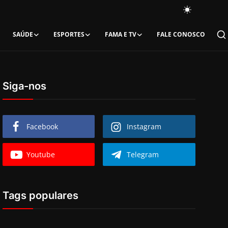
SAÚDE
ESPORTES
FAMA E TV
FALE CONOSCO
Siga-nos
Facebook
Instagram
Youtube
Telegram
Tags populares