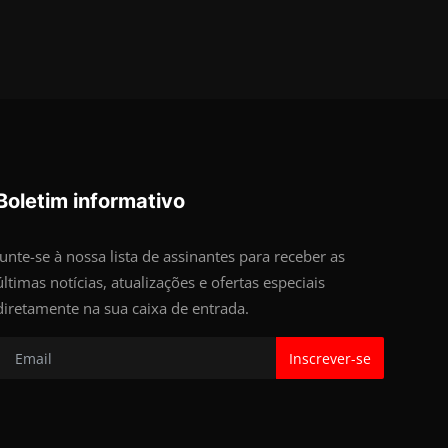
Boletim informativo
Junte-se à nossa lista de assinantes para receber as
últimas notícias, atualizações e ofertas especiais
diretamente na sua caixa de entrada.
Inscrever-se