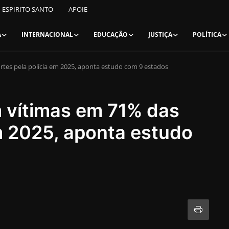
ESPIRITO SANTO
APOIE
A
INTERNACIONAL
EDUCAÇÃO
JUSTIÇA
POLÍTICA
tes pela polícia em 2025, aponta estudo com 9 estados
 vítimas em 71% das
m 2025, aponta estudo