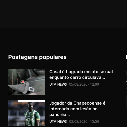
Postagens populares
Casal é flagrado em ato sexual
enquanto carro circulava...
UTV_NEWS
05/08/2026 - 12:00
Jogador da Chapecoense é
internado com lesão no
pâncrea...
UTV_NEWS
03/08/2026 - 15:50