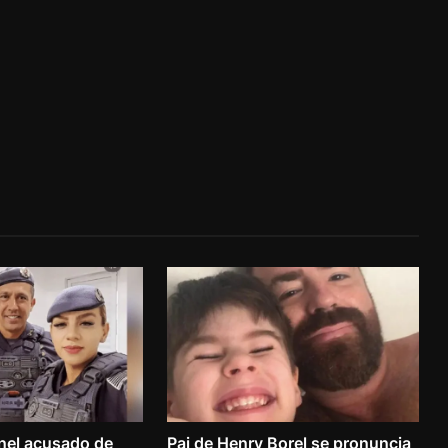
nel acusado de
Pai de Henry Borel se pronuncia