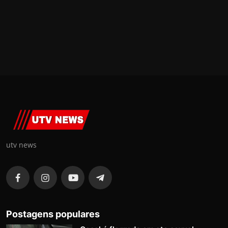
utv news
Postagens populares