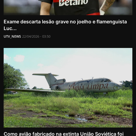
Exame descarta lesão grave no joelho e flamenguista
Luc...
UTV_NEWS
22/04/2026 - 03:50
Como avião fabricado na extinta União Soviética foi