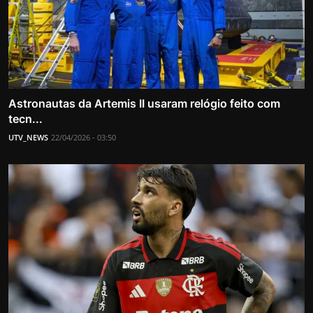
Astronautas da Artemis II usaram relógio feito com
tecn...
UTV_NEWS
22/04/2026 - 03:50