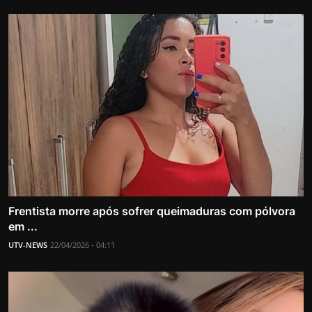
Frentista morre após sofrer queimaduras com pólvora
em ...
UTV-NEWS
22/04/2026 - 04:11