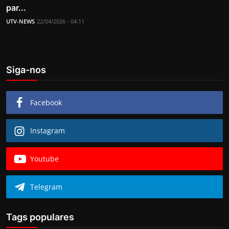
par...
UTV-NEWS
22/04/2026 - 04:11
Siga-nos
Facebook
Instagram
Youtube
Telegram
Tags populares