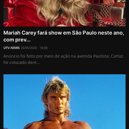
Mariah Carey fará show em São Paulo neste ano,
com prev...
UTV-NEWS
26/05/2026 - 18:00
Anúncio foi feito por meio de ação na avenida Paulista; Cartaz
foi colocado dent...