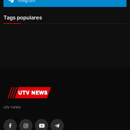
Telegram
Tags populares
utv news