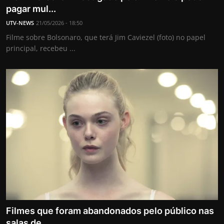
pagar mul...
UTV-NEWS
21/05/2026 - 18:50
Filme sobre Bolsonaro, que terá Jim Caviezel (foto) no papel
principal, recebeu ...
Filmes que foram abandonados pelo público nas
salas de ...