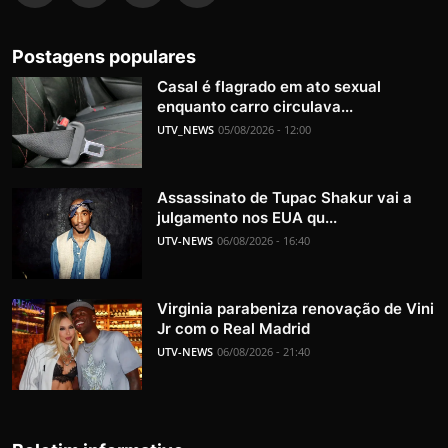
Postagens populares
Casal é flagrado em ato sexual
enquanto carro circulava...
UTV_NEWS
05/08/2026 - 12:00
Assassinato de Tupac Shakur vai a
julgamento nos EUA qu...
UTV-NEWS
06/08/2026 - 16:40
Virginia parabeniza renovação de Vini
Jr com o Real Madrid
UTV-NEWS
06/08/2026 - 21:40