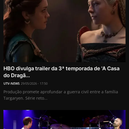
HBO divulga trailer da 3ª temporada de 'A Casa
do Dragã...
UTV-NEWS
29/05/2026 - 17:50
Produção promete aprofundar a guerra civil entre a família
Targaryen. Série reto...