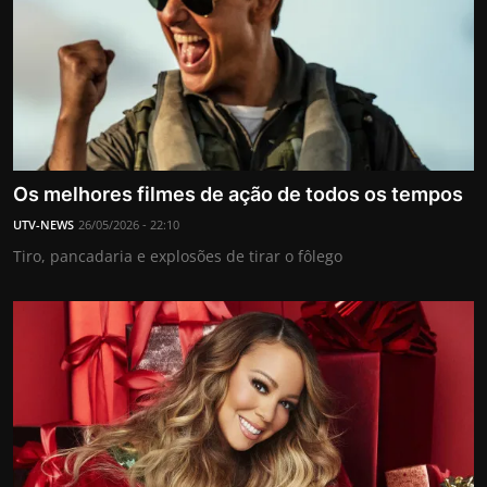
Os melhores filmes de ação de todos os tempos
UTV-NEWS
26/05/2026 - 22:10
Tiro, pancadaria e explosões de tirar o fôlego