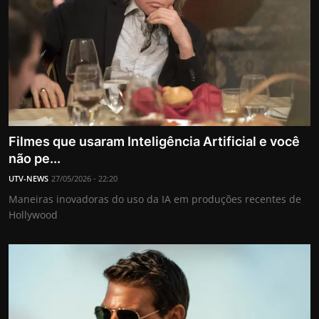
Filmes que usaram Inteligência Artificial e você
não pe...
UTV-NEWS
27/05/2026 - 22:20
Maneiras inovadoras do uso da IA em produções recentes de
Hollywood