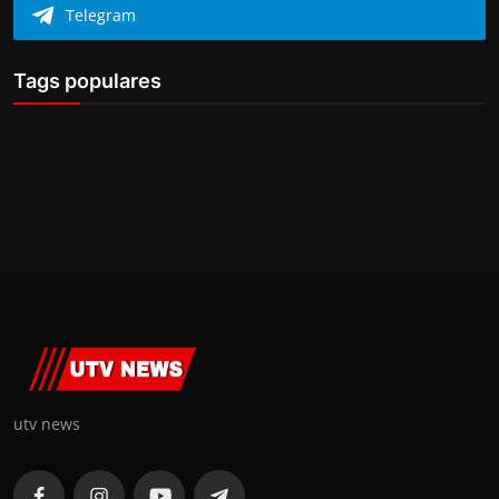
Telegram
Tags populares
utv news