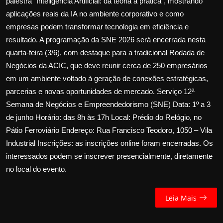
palestra “Inteligência Artificial: da teoria à prática”, mostrando
aplicações reais da IA no ambiente corporativo e como
empresas podem transformar tecnologia em eficiência e
resultado. A programação da SNE 2026 será encerrada nesta
quarta-feira (3/6), com destaque para a tradicional Rodada de
Negócios da ACIC, que deve reunir cerca de 250 empresários
em um ambiente voltado à geração de conexões estratégicas,
parcerias e novas oportunidades de mercado. Serviço 12ª
Semana de Negócios e Empreendedorismo (SNE) Data: 1º a 3
de junho Horário: das 8h às 17h Local: Prédio do Relógio, no
Pátio Ferroviário Endereço: Rua Francisco Teodoro, 1050 – Vila
Industrial Inscrições: as inscrições online foram encerradas. Os
interessados podem se inscrever presencialmente, diretamente
no local do evento.
Leia Mais