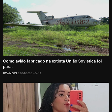
Como avião fabricado na extinta União Soviética foi
par...
UTV-NEWS
22/04/2026 - 04:11