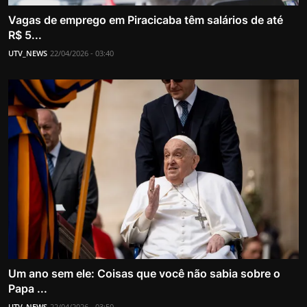
Vagas de emprego em Piracicaba têm salários de até
R$ 5...
UTV_NEWS
22/04/2026 - 03:40
Um ano sem ele: Coisas que você não sabia sobre o
Papa ...
UTV_NEWS
22/04/2026 - 03:50