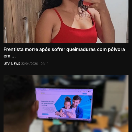
Frentista morre após sofrer queimaduras com pólvora
em ...
UTV-NEWS
22/04/2026 - 04:11