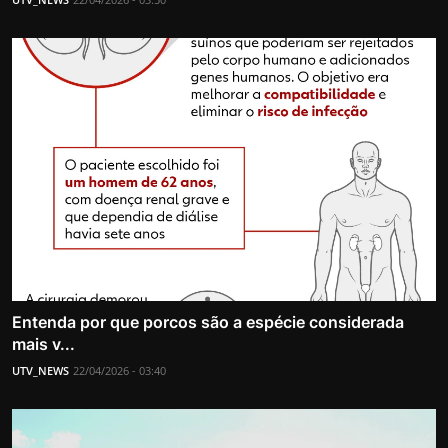
Entenda por que porcos são a espécie considerada
mais v...
UTV_NEWS
22/04/2026 - 03:40