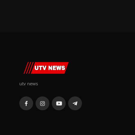
utv news