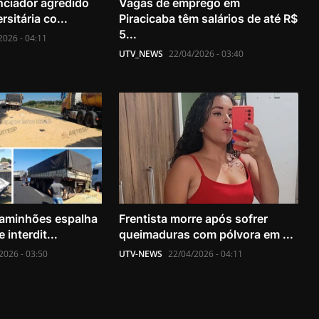
nciador agredido
Vagas de emprego em
rsitária co...
Piracicaba têm salários de até R$
5...
2026 - 04:11
UTV_NEWS
22/04/2026 - 03:40
caminhões espalha
Frentista morre após sofrer
 interdit...
queimaduras com pólvora em ...
2026 - 03:50
UTV-NEWS
22/04/2026 - 04:11