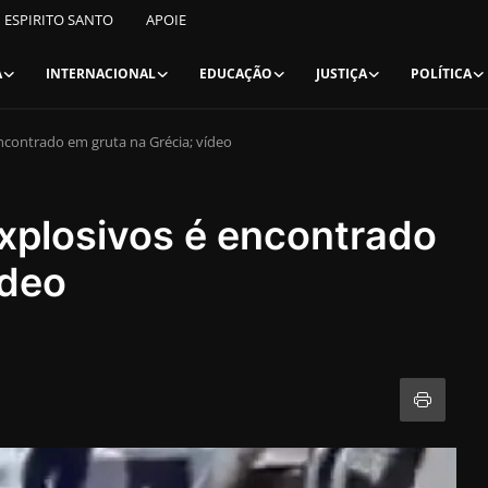
ESPIRITO SANTO
APOIE
A
INTERNACIONAL
EDUCAÇÃO
JUSTIÇA
POLÍTICA
contrado em gruta na Grécia; vídeo
xplosivos é encontrado
ídeo