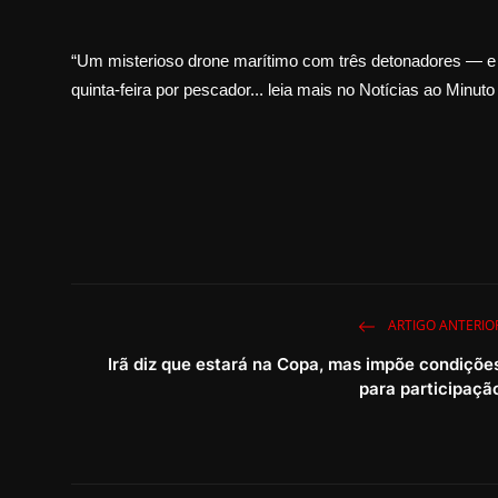
“Um misterioso drone marítimo com três detonadores — e
quinta-feira por pescador... leia mais no Notícias ao Minuto
ARTIGO ANTERIO
Irã diz que estará na Copa, mas impõe condiçõe
para participaçã