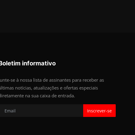
Boletim informativo
Junte-se à nossa lista de assinantes para receber as
últimas notícias, atualizações e ofertas especiais
diretamente na sua caixa de entrada.
Inscrever-se