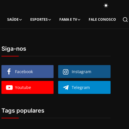
SAÚDE
ESPORTES
FAMA E TV
FALE CONOSCO
Siga-nos
Facebook
Instagram
Youtube
Telegram
Tags populares