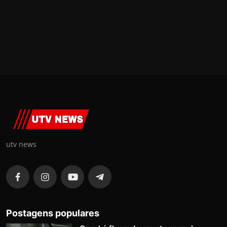
utv news
Postagens populares