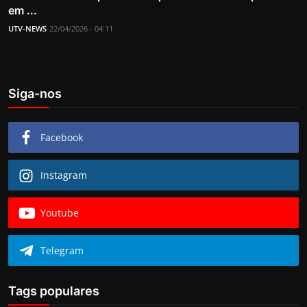
em ...
UTV-NEWS
22/04/2026 - 04:11
Siga-nos
Facebook
Instagram
Youtube
Telegram
Tags populares