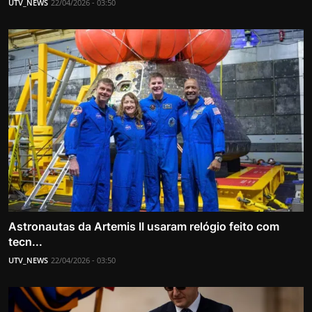
UTV_NEWS
22/04/2026 - 03:50
Astronautas da Artemis II usaram relógio feito com
tecn...
UTV_NEWS
22/04/2026 - 03:50