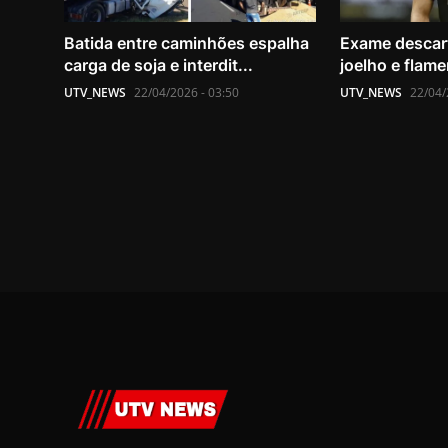
Batida entre caminhões espalha
Exame descart
carga de soja e interdit...
joelho e flame
UTV_NEWS
22/04/2026 - 03:50
UTV_NEWS
22/04/