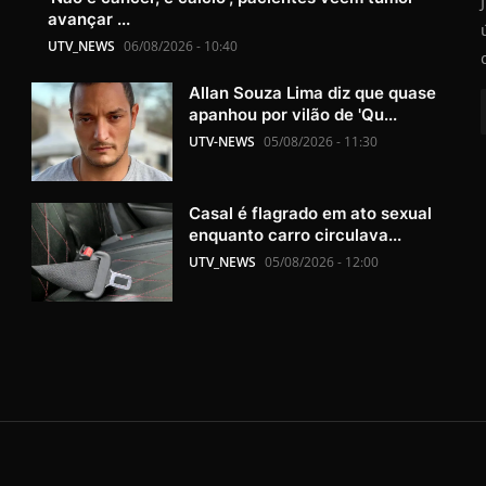
avançar ...
UTV_NEWS
06/08/2026 - 10:40
Allan Souza Lima diz que quase
apanhou por vilão de 'Qu...
UTV-NEWS
05/08/2026 - 11:30
Casal é flagrado em ato sexual
enquanto carro circulava...
UTV_NEWS
05/08/2026 - 12:00