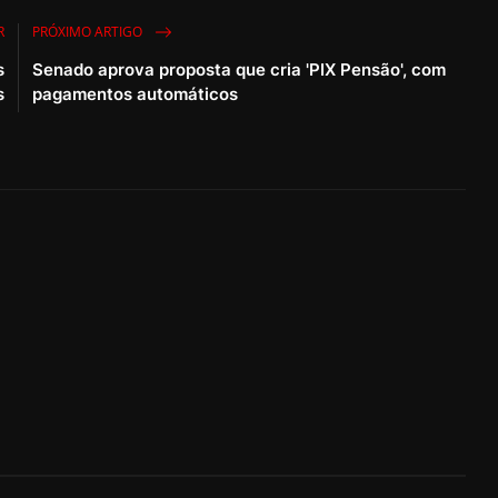
R
PRÓXIMO ARTIGO
s
Senado aprova proposta que cria 'PIX Pensão', com
s
pagamentos automáticos