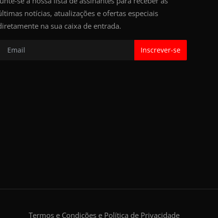
Junte-se à nossa lista de assinantes para receber as
últimas notícias, atualizações e ofertas especiais
diretamente na sua caixa de entrada.
Inscrever-se
Termos e Condições e Política de Privacidade