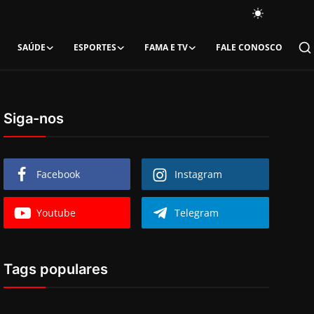
SAÚDE
ESPORTES
FAMA E TV
FALE CONOSCO
Siga-nos
Facebook
Instagram
Youtube
Telegram
Tags populares