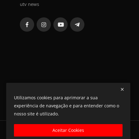
utv news
Utilizamos cookies para aprimorar a sua
experiência de navegação e para entender como o
nosso site é utilizado.
Aceitar Cookies
@ UTV NEWS 2025