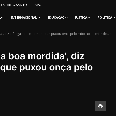
ESPIRITO SANTO
APOIE
A
INTERNACIONAL
EDUCAÇÃO
JUSTIÇA
POLÍTICA
a', diz bióloga sobre homem que puxou onça pelo rabo no interior de SP
a boa mordida', diz
que puxou onça pelo