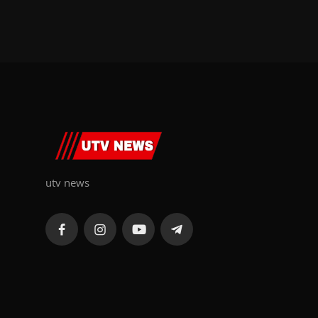
utv news