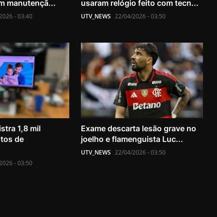
m manutençã...
usaram relógio feito com tecn...
2026 - 03:40
UTV_NEWS
22/04/2026 - 03:50
tra 1,8 mil
Exame descarta lesão grave no
tos de
joelho e flamenguista Luc...
UTV_NEWS
22/04/2026 - 03:50
2026 - 03:50