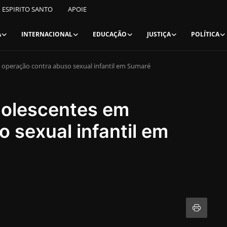
ESPIRITO SANTO
APOIE
A
INTERNACIONAL
EDUCAÇÃO
JUSTIÇA
POLÍTICA
m operação contra abuso sexual infantil em Sumaré
adolescentes em
 sexual infantil em