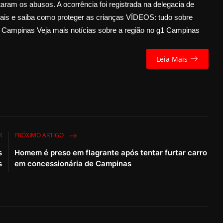
aram os abusos. A ocorrência foi registrada na delegacia de
inais e saiba como proteger as crianças VÍDEOS: tudo sobre
1 Campinas Veja mais notícias sobre a região no g1 Campinas
Leia Mais
R
PRÓXIMO ARTIGO
s
Homem é preso em flagrante após tentar furtar carro
s
em concessionária de Campinas