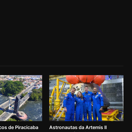
cos de Piracicaba
Astronautas da Artemis II