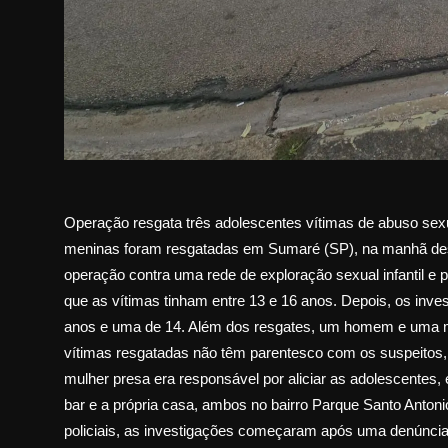
Operação resgata três adolescentes vítimas de abuso sexual 
meninas foram resgatadas em Sumaré (SP), na manhã dest
operação contra uma rede de exploração sexual infantil e ped
que as vítimas tinham entre 13 e 16 anos. Depois, os inv
anos e uma de 14. Além dos resgates, um homem e uma mu
vítimas resgatadas não têm parentesco com os suspeitos, 
mulher presa era responsável por aliciar as adolescente
bar e a própria casa, ambos no bairro Parque Santo Anton
policiais, as investigações começaram após uma denúncia