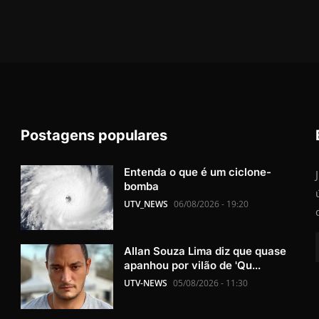
Postagens populares
Entenda o que é um ciclone-
bomba
UTV_NEWS
06/08/2026 - 19:20
Allan Souza Lima diz que quase
apanhou por vilão de 'Qu...
UTV-NEWS
05/08/2026 - 11:30