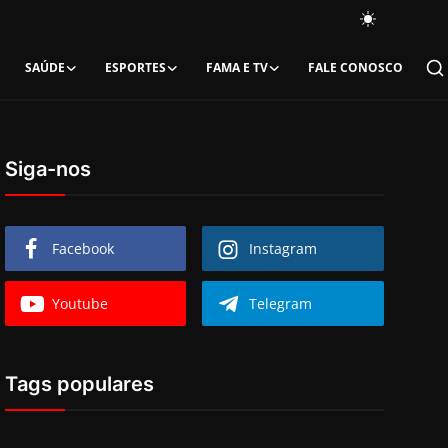
SAÚDE
ESPORTES
FAMA E TV
FALE CONOSCO
Siga-nos
Facebook
Instagram
Youtube
Telegram
Tags populares