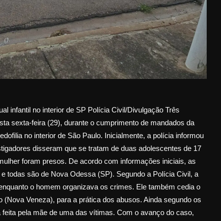
infantil no interior de SP Polícia Civil/Divulgação Três
a sexta-feira (29), durante o cumprimento de mandados da
ofilia no interior de São Paulo. Inicialmente, a polícia informou
estigadores disseram que se tratam de duas adolescentes de 17
lher foram presos. De acordo com informações iniciais, as
e todas são de Nova Odessa (SP). Segundo a Polícia Civil, a
s, enquanto o homem organizava os crimes. Ele também cedia o
io (Nova Veneza), para a prática dos abusos. Ainda segundo os
 feita pela mãe de uma das vítimas. Com o avanço do caso,