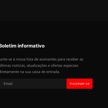
Boletim informativo
Junte-se à nossa lista de assinantes para receber as
últimas notícias, atualizações e ofertas especiais
diretamente na sua caixa de entrada.
Inscrever-se