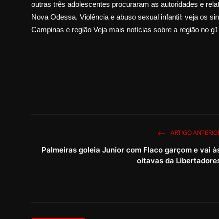
outras três adolescentes procuraram as autoridades e relat
Nova Odessa. Violência e abuso sexual infantil: veja os s
Campinas e região Veja mais notícias sobre a região no g
ARTIGO ANTERIO
Palmeiras goleia Junior com Flaco garçom e vai à
oitavas da Libertadore