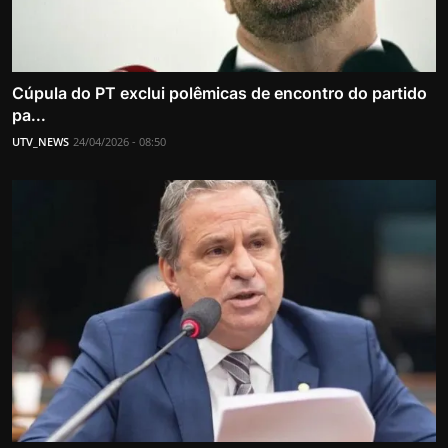
Cúpula do PT exclui polêmicas de encontro do partido
pa...
UTV_NEWS
24/04/2026 - 08:50