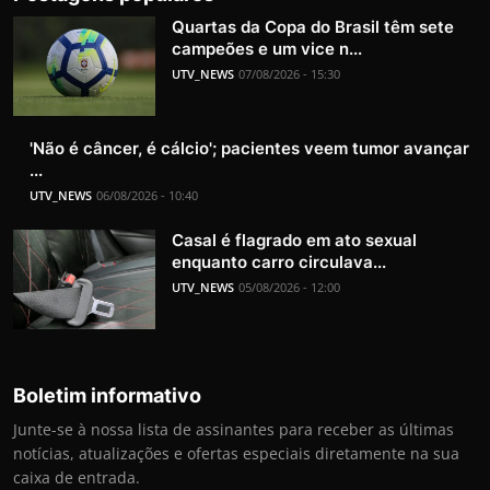
Quartas da Copa do Brasil têm sete
campeões e um vice n...
UTV_NEWS
07/08/2026 - 15:30
'Não é câncer, é cálcio'; pacientes veem tumor avançar
...
UTV_NEWS
06/08/2026 - 10:40
Casal é flagrado em ato sexual
enquanto carro circulava...
UTV_NEWS
05/08/2026 - 12:00
Boletim informativo
Junte-se à nossa lista de assinantes para receber as últimas
notícias, atualizações e ofertas especiais diretamente na sua
caixa de entrada.