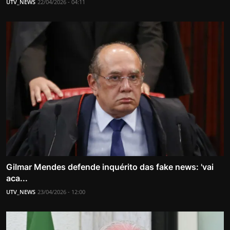
UTV_NEWS
22/04/2026 - 04:11
Gilmar Mendes defende inquérito das fake news: 'vai
aca...
UTV_NEWS
23/04/2026 - 12:00