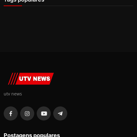
utv news
Postagens populares