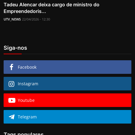
Tadeu Alencar deixa cargo de ministro do
Empreendedoris...
UTV_NEWS
22/04/2026 - 12:30
Siga-nos
Facebook
Instagram
Youtube
Telegram
Tags populares