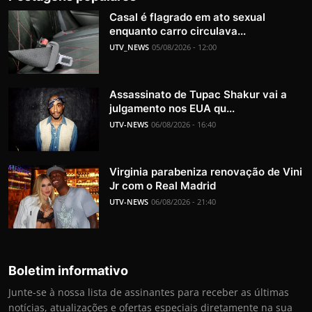
Casal é flagrado em ato sexual
enquanto carro circulava...
UTV_NEWS
05/08/2026 - 12:00
Assassinato de Tupac Shakur vai a
julgamento nos EUA qu...
UTV-NEWS
06/08/2026 - 16:40
Virginia parabeniza renovação de Vini
Jr com o Real Madrid
UTV-NEWS
06/08/2026 - 21:40
Boletim informativo
Junte-se à nossa lista de assinantes para receber as últimas
notícias, atualizações e ofertas especiais diretamente na sua