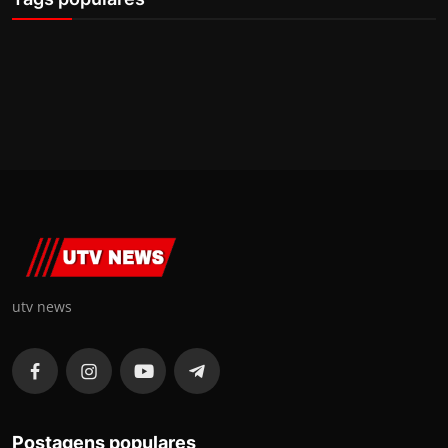
utv news
Postagens populares