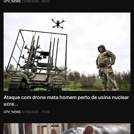
UTV_NEWS
22/04/2026 - 04:10
Ataque com drone mata homem perto de usina nuclear
ucra...
UTV_NEWS
27/04/2026 - 15:50