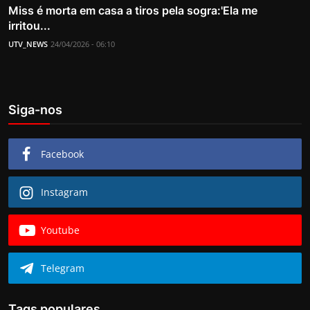
Miss é morta em casa a tiros pela sogra:'Ela me
irritou...
UTV_NEWS
24/04/2026 - 06:10
Siga-nos
Facebook
Instagram
Youtube
Telegram
Tags populares