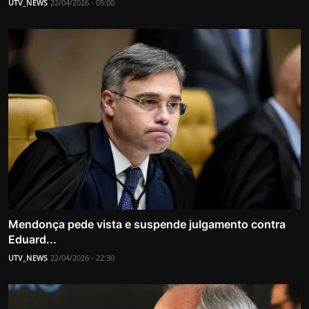
UTV_NEWS
22/04/2026 - 05:00
Mendonça pede vista e suspende julgamento contra
Eduard...
UTV_NEWS
22/04/2026 - 22:30