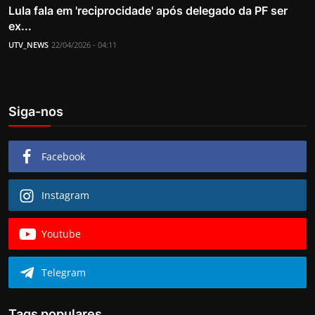
Lula fala em 'reciprocidade' após delegado da PF ser
ex...
UTV_NEWS
22/04/2026 - 04:11
Siga-nos
Facebook
Instagram
Youtube
Telegram
Tags populares