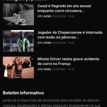
Casal é flagrado em ato sexual
enquanto carro circulava...
UTV_NEWS
05/08/2026 - 12:00
Jogador da Chapecoense é internado
com lesão no pâncrea...
UTV_NEWS
03/08/2026 - 15:50
Minnie Driver relata grave acidente
de carro na França
UTV-NEWS
07/08/2026 - 15:10
Boletim informativo
Junte-se à nossa lista de assinantes para receber as últimas
notícias, atualizações e ofertas especiais diretamente na sua