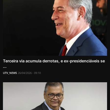
Terceira via acumula derrotas, e ex-presidenciáveis se
...
UTV_NEWS
26/04/2026 - 09:10