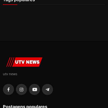
utv news
Postagens populares