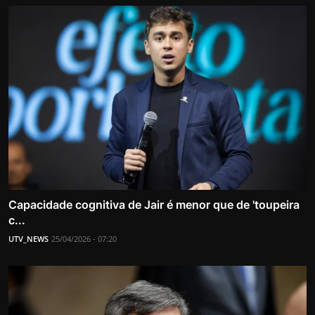
Capacidade cognitiva de Jair é menor que de 'toupeira
c...
UTV_NEWS
25/04/2026 - 07:20