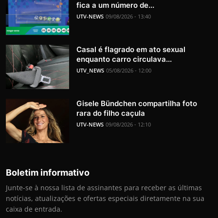
fica a um número de...
UTV-NEWS
09/08/2026 - 13:40
Casal é flagrado em ato sexual
enquanto carro circulava...
UTV_NEWS
05/08/2026 - 12:00
Gisele Bündchen compartilha foto
rara do filho caçula
UTV-NEWS
09/08/2026 - 12:10
Boletim informativo
Junte-se à nossa lista de assinantes para receber as últimas
notícias, atualizações e ofertas especiais diretamente na sua
caixa de entrada.