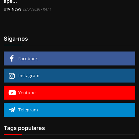
ape...
UTV_NEWS
22/04/2026 - 04:11
Siga-nos
Facebook
Instagram
Youtube
Telegram
Tags populares