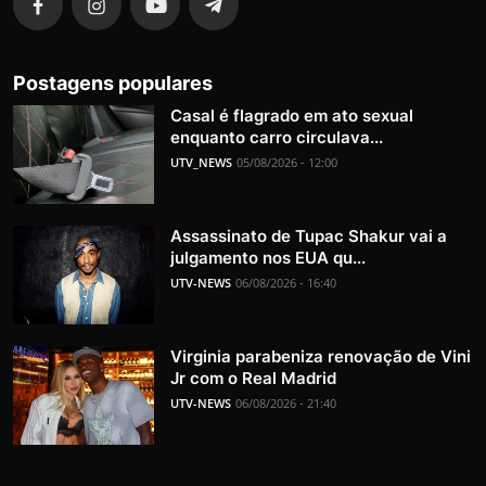
Postagens populares
Casal é flagrado em ato sexual
enquanto carro circulava...
UTV_NEWS
05/08/2026 - 12:00
Assassinato de Tupac Shakur vai a
julgamento nos EUA qu...
UTV-NEWS
06/08/2026 - 16:40
Virginia parabeniza renovação de Vini
Jr com o Real Madrid
UTV-NEWS
06/08/2026 - 21:40