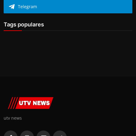
Telegram
Tags populares
utv news