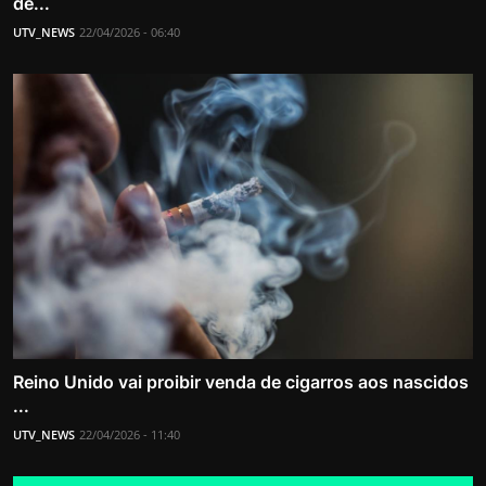
de...
UTV_NEWS
22/04/2026 - 06:40
Reino Unido vai proibir venda de cigarros aos nascidos
...
UTV_NEWS
22/04/2026 - 11:40