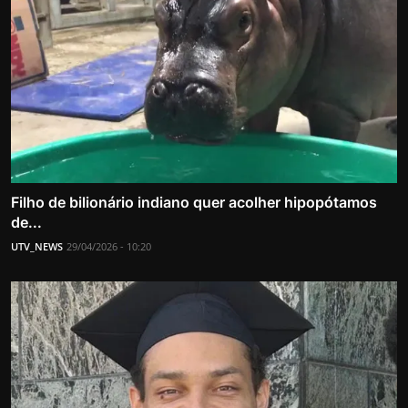
Filho de bilionário indiano quer acolher hipopótamos
de...
UTV_NEWS
29/04/2026 - 10:20