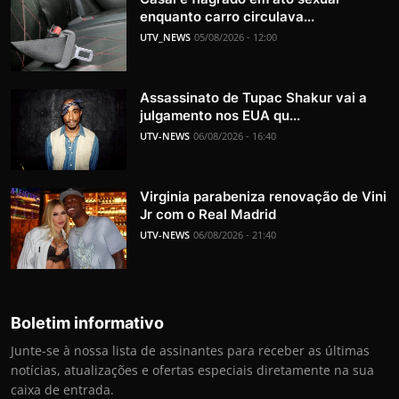
enquanto carro circulava...
UTV_NEWS
05/08/2026 - 12:00
Assassinato de Tupac Shakur vai a
julgamento nos EUA qu...
UTV-NEWS
06/08/2026 - 16:40
Virginia parabeniza renovação de Vini
Jr com o Real Madrid
UTV-NEWS
06/08/2026 - 21:40
Boletim informativo
Junte-se à nossa lista de assinantes para receber as últimas
notícias, atualizações e ofertas especiais diretamente na sua
caixa de entrada.