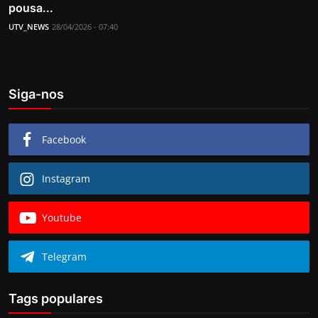
pousa...
UTV_NEWS
28/04/2026 - 07:40
Siga-nos
Facebook
Instagram
Youtube
Telegram
Tags populares