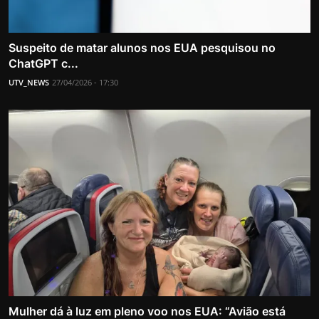
Suspeito de matar alunos nos EUA pesquisou no
ChatGPT c...
UTV_NEWS
27/04/2026 - 17:30
Mulher dá à luz em pleno voo nos EUA: “Avião está