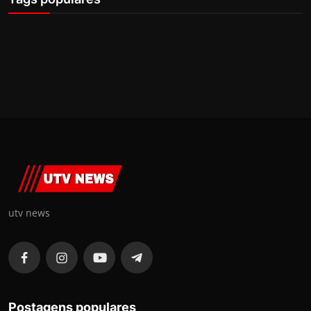
utv news
Postagens populares