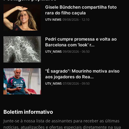
Gisele Bündchen compartilha foto
rara do filho caçula
UTV-NEWS
09/08/2026 - 12:10
Pedri cumpre promessa e volta ao
Barcelona com 'look' r...
UTV_NEWS
09/08/2026 - 06:50
"É sagrado": Mourinho motiva aviso
aos jogadores do Rea...
UTV_NEWS
07/08/2026 - 09:50
Boletim informativo
Junte-se à nossa lista de assinantes para receber as últimas
notícias, atualizações e ofertas especiais diretamente na sua