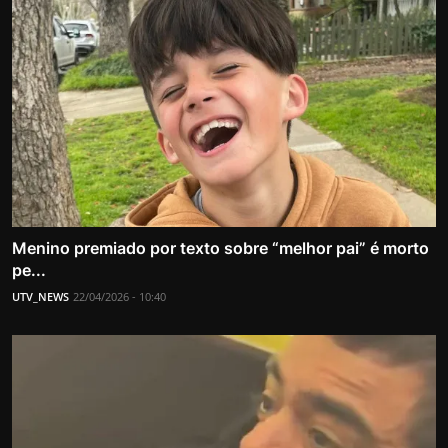
Menino premiado por texto sobre “melhor pai” é morto
pe...
UTV_NEWS
22/04/2026 - 10:40