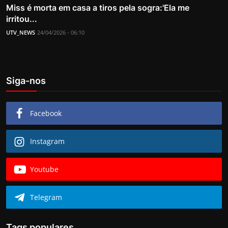
Miss é morta em casa a tiros pela sogra:'Ela me
irritou...
UTV_NEWS
24/04/2026 - 06:10
Siga-nos
Facebook
Instagram
Youtube
Telegram
Tags populares