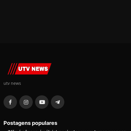
utv news
Postagens populares