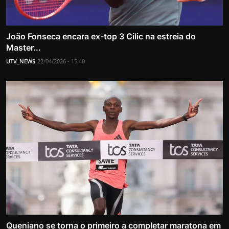
João Fonseca encara ex-top 3 Cilic na estreia do
Master...
UTV_NEWS
22/04/2026 - 15:40
Queniano se torna o primeiro a completar maratona em