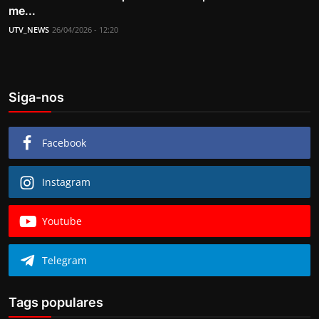
me...
UTV_NEWS
26/04/2026 - 12:20
Siga-nos
Facebook
Instagram
Youtube
Telegram
Tags populares