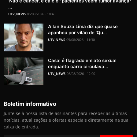
'Não é câncer, é cálcio'; pacientes veem tumor avançar
...
UTV_NEWS
06/08/2026 - 10:40
Allan Souza Lima diz que quase
apanhou por vilão de 'Qu...
UTV-NEWS
05/08/2026 - 11:30
Casal é flagrado em ato sexual
enquanto carro circulava...
UTV_NEWS
05/08/2026 - 12:00
Boletim informativo
Junte-se à nossa lista de assinantes para receber as últimas
notícias, atualizações e ofertas especiais diretamente na sua
caixa de entrada.