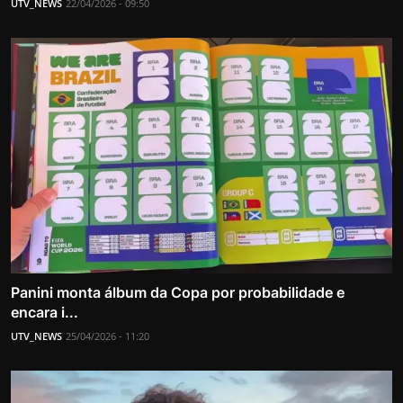
UTV_NEWS
22/04/2026 - 09:50
Panini monta álbum da Copa por probabilidade e
encara i...
UTV_NEWS
25/04/2026 - 11:20