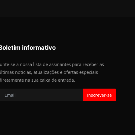
Boletim informativo
Junte-se à nossa lista de assinantes para receber as
últimas notícias, atualizações e ofertas especiais
diretamente na sua caixa de entrada.
Inscrever-se