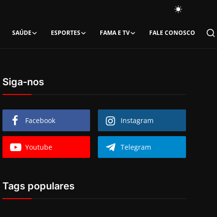
SAÚDE
ESPORTES
FAMA E TV
FALE CONOSCO
Siga-nos
Facebook
Instagram
Youtube
Telegram
Tags populares