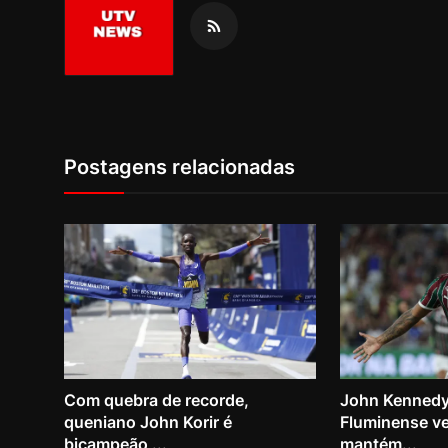
Postagens relacionadas
Com quebra de recorde,
John Kennedy
queniano John Korir é
Fluminense v
bicampeão ...
mantém...