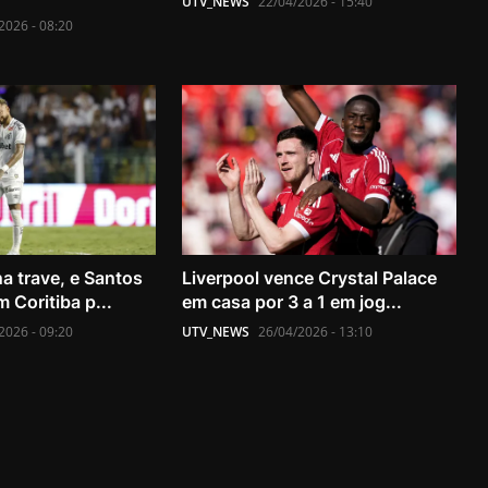
UTV_NEWS
22/04/2026 - 15:40
2026 - 08:20
a trave, e Santos
Liverpool vence Crystal Palace
 Coritiba p...
em casa por 3 a 1 em jog...
2026 - 09:20
UTV_NEWS
26/04/2026 - 13:10