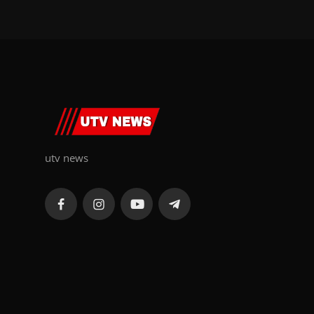
utv news