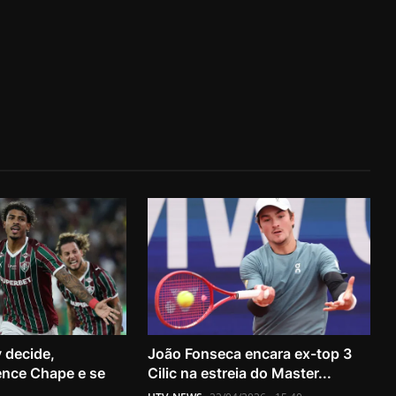
 decide,
João Fonseca encara ex-top 3
ence Chape e se
Cilic na estreia do Master...