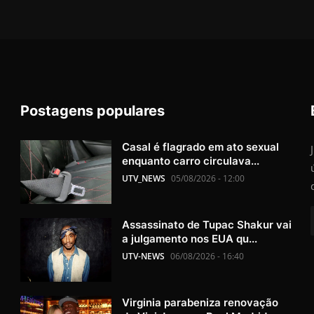
Postagens populares
Casal é flagrado em ato sexual
enquanto carro circulava...
UTV_NEWS
05/08/2026 - 12:00
Assassinato de Tupac Shakur vai
a julgamento nos EUA qu...
UTV-NEWS
06/08/2026 - 16:40
Virginia parabeniza renovação