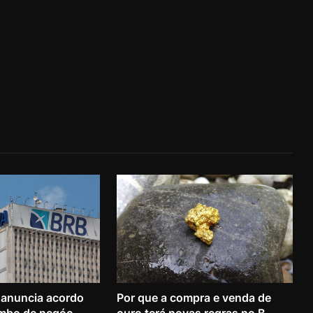
 anuncia acordo
Por que a compra e venda de