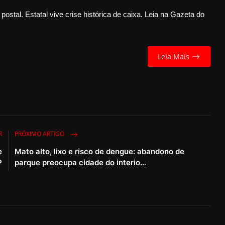
ostal. Estatal vive crise histórica de caixa. Leia na Gazeta do
Leia Mais
R
PRÓXIMO ARTIGO
e
Mato alto, lixo e risco de dengue: abandono de
P
parque preocupa cidade do interio...