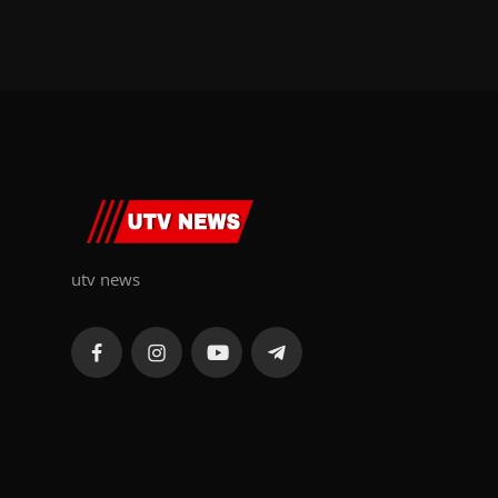
utv news