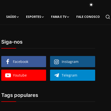
SAÚDE
ESPORTES
FAMA E TV
FALE CONOSCO
Siga-nos
Facebook
Instagram
Youtube
Telegram
Tags populares