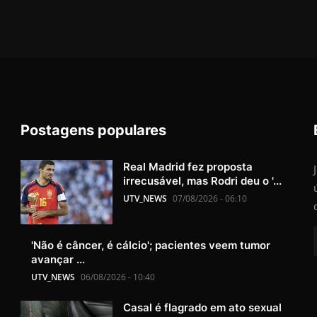
Postagens populares
Real Madrid fez proposta
irrecusável, mas Rodri deu o '...
UTV_NEWS
07/08/2026 - 06:10
'Não é câncer, é cálcio'; pacientes veem tumor
avançar ...
UTV_NEWS
06/08/2026 - 10:40
Casal é flagrado em ato sexual