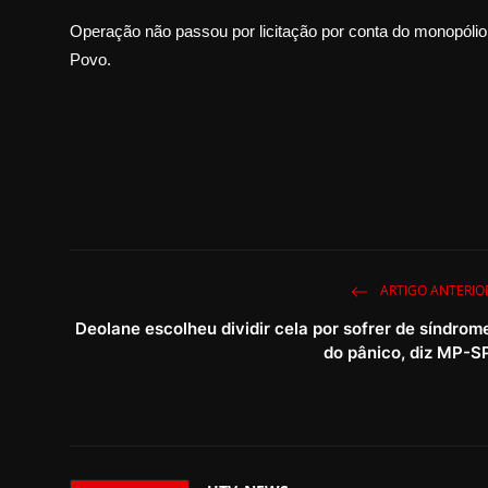
Operação não passou por licitação por conta do monopólio p
Povo.
ARTIGO ANTERIO
Deolane escolheu dividir cela por sofrer de síndrom
do pânico, diz MP-S