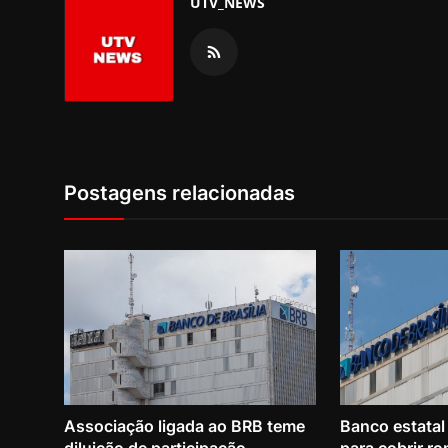
UTV_NEWS
Postagens relacionadas
Associação ligada ao BRB teme
Banco estatal