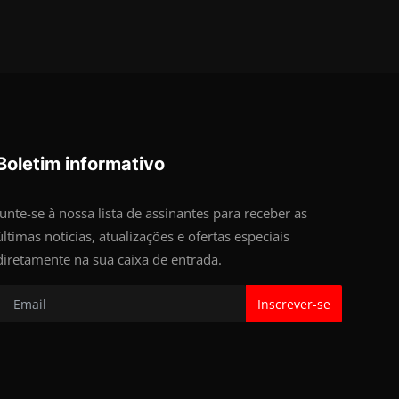
Boletim informativo
Junte-se à nossa lista de assinantes para receber as
últimas notícias, atualizações e ofertas especiais
diretamente na sua caixa de entrada.
Inscrever-se