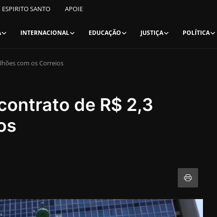
ESPIRITO SANTO
APOIE
A
INTERNACIONAL
EDUCAÇÃO
JUSTIÇA
POLÍTICA
ilhões com os Correios
 contrato de R$ 2,3
os