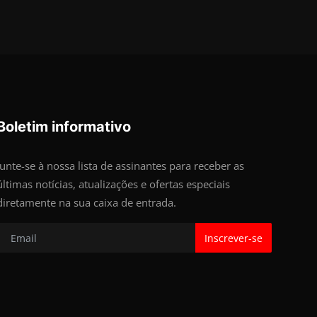
Boletim informativo
Junte-se à nossa lista de assinantes para receber as
últimas notícias, atualizações e ofertas especiais
diretamente na sua caixa de entrada.
Inscrever-se