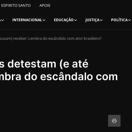
ESPIRITO SANTO
APOIE
A
INTERNACIONAL
EDUCAÇÃO
JUSTIÇA
POLÍTICA
cusam) receber: Lembra do escândalo com ator brasileiro?
s detestam (e até
mbra do escândalo com