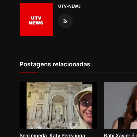
UTV-NEWS
Postagens relacionadas
Sem moeda, Katy Perry joga
Babi Xavier é 