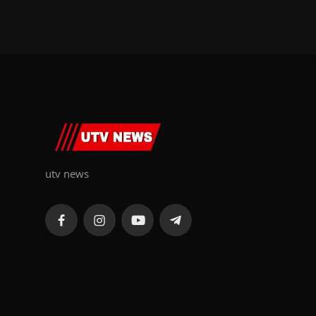
utv news