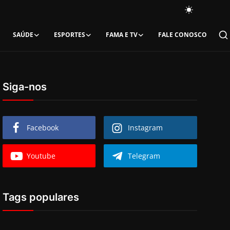
SAÚDE
ESPORTES
FAMA E TV
FALE CONOSCO
Siga-nos
Facebook
Instagram
Youtube
Telegram
Tags populares