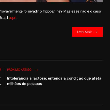
 Provavelmente foi invadir o frigobar, né? Mas esse não é o caso
Brasil
aqui
.
Leia Mais
R
PRÓXIMO ARTIGO
r
Intolerância à lactose: entenda a condição que afeta
.
milhões de pessoas