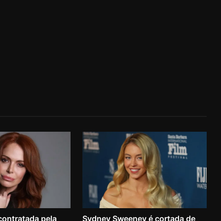
contratada pela
Sydney Sweeney é cortada de