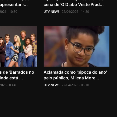
presentar r...
cena de 'O Diabo Veste Prad...
2026 - 10:30
UTV-NEWS
22/04/2026 - 14:20
s de 'Barrados no
Aclamada como 'pipoca do ano'
inda está ...
pelo público, Milena More...
2026 - 03:40
UTV-NEWS
22/04/2026 - 05:10