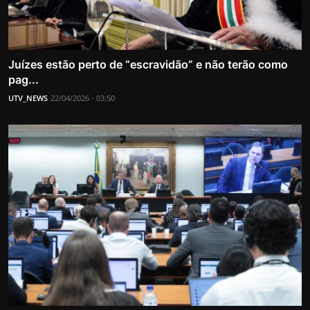
Juízes estão perto de “escravidão” e não terão como
pag...
UTV_NEWS
22/04/2026 - 03:50