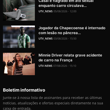
Casal é flagrado em ato sexual
enquanto carro circulava...
UTV_NEWS
05/08/2026 - 12:00
Jogador da Chapecoense é internado
com lesão no pâncrea...
UTV_NEWS
03/08/2026 - 15:50
Minnie Driver relata grave acidente
de carro na França
UTV-NEWS
07/08/2026 - 15:10
Boletim informativo
Junte-se à nossa lista de assinantes para receber as últimas
notícias, atualizações e ofertas especiais diretamente na sua
caixa de entrada.