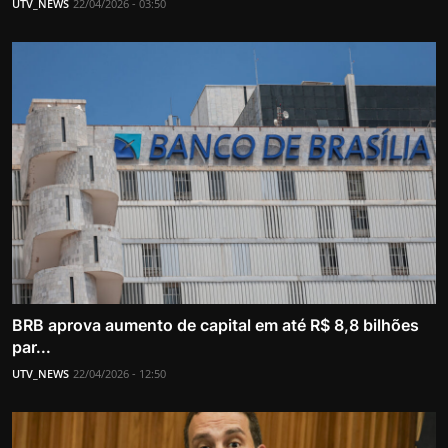
UTV_NEWS
22/04/2026 - 03:50
BRB aprova aumento de capital em até R$ 8,8 bilhões
par...
UTV_NEWS
22/04/2026 - 12:50