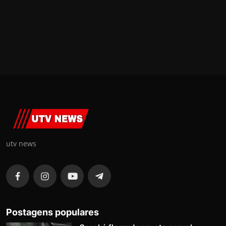
utv news
Postagens populares