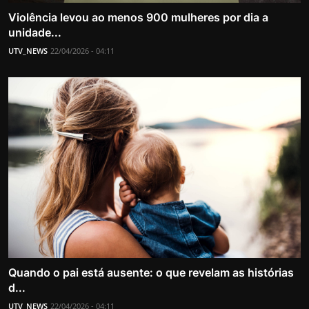
Violência levou ao menos 900 mulheres por dia a
unidade...
UTV_NEWS
22/04/2026 - 04:11
Quando o pai está ausente: o que revelam as histórias
d...
UTV_NEWS
22/04/2026 - 04:11