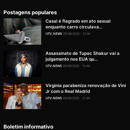
Postagens populares
Casal é flagrado em ato sexual
enquanto carro circulava...
UTV_NEWS
05/08/2026 - 12:00
Assassinato de Tupac Shakur vai a
julgamento nos EUA qu...
UTV-NEWS
06/08/2026 - 16:40
Virginia parabeniza renovação de Vini
Jr com o Real Madrid
UTV-NEWS
06/08/2026 - 21:40
Boletim informativo