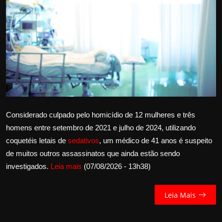
Internacional
APOIE
Educação
Justiça
Política
Considerado culpado pelo homicídio de 12 mulheres e três
homens entre setembro de 2021 e julho de 2024, utilizando
Saúde
coquetéis letais de
sedativos
, um médico de 41 anos é suspeito
de muitos outros assassinatos que ainda estão sendo
Esportes
investigados.
Leia mais
(07/08/2026 - 13h38)
Fama e TV
Leia Mais
FALE CONOSCO