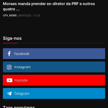
Moraes manda prender ex-diretor da PRF e outros
quatro ...
UTV_NEWS
24/04/2026 - 21:20
Siga-nos
Facebook
Instagram
Youtube
Telegram
Tags populares