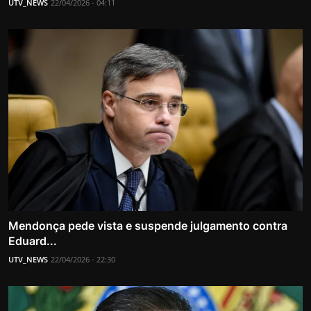
UTV_NEWS
22/04/2026 - 04:11
Mendonça pede vista e suspende julgamento contra
Eduard...
UTV_NEWS
22/04/2026 - 22:30