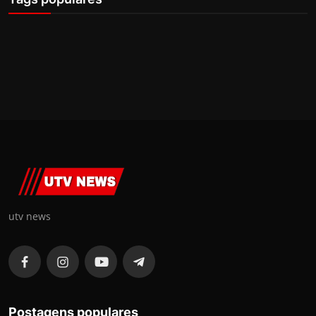
utv news
Postagens populares