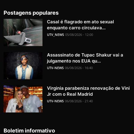
Postagens populares
Casal é flagrado em ato sexual
enquanto carro circulava...
UTV_NEWS
05/08/2026 - 12:00
Assassinato de Tupac Shakur vai a
julgamento nos EUA qu...
UTV-NEWS
06/08/2026 - 16:40
Virginia parabeniza renovação de Vini
Jr com o Real Madrid
UTV-NEWS
06/08/2026 - 21:40
Boletim informativo