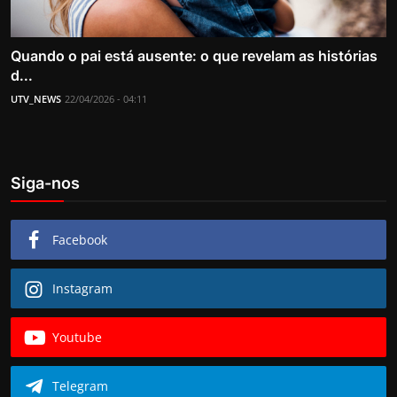
Quando o pai está ausente: o que revelam as histórias
d...
UTV_NEWS
22/04/2026 - 04:11
Siga-nos
Facebook
Instagram
Youtube
Telegram