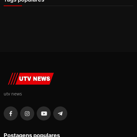
utv news
Postagens populares