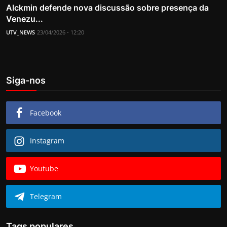
Alckmin defende nova discussão sobre presença da
Venezu...
UTV_NEWS
23/04/2026 - 12:20
Siga-nos
Facebook
Instagram
Youtube
Telegram
Tags populares