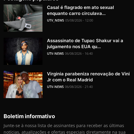
Casal é flagrado em ato sexual
enquanto carro circulava...
UTV_NEWS
05/08/2026 - 12:00
Assassinato de Tupac Shakur vai a
julgamento nos EUA qu...
UTV-NEWS
06/08/2026 - 16:40
Virginia parabeniza renovação de Vini
Jr com o Real Madrid
UTV-NEWS
06/08/2026 - 21:40
Boletim informativo
Junte-se à nossa lista de assinantes para receber as últimas
notícias, atualizações e ofertas especiais diretamente na sua